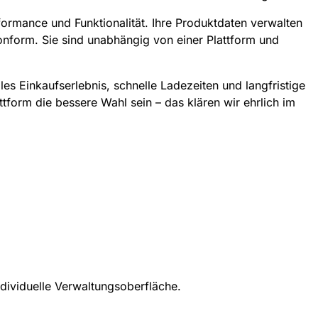
formance und Funktionalität. Ihre Produktdaten verwalten
onform. Sie sind unabhängig von einer Plattform und
les Einkaufserlebnis, schnelle Ladezeiten und langfristige
form die bessere Wahl sein – das klären wir ehrlich im
ndividuelle Verwaltungsoberfläche.