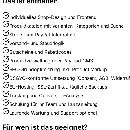
Das ist enthalten
Individuelles Shop-Design und Frontend
Produktkatalog mit Varianten, Kategorien und Suche
Stripe- und PayPal-Integration
Versand- und Steuerlogik
Gutscheine und Rabattcodes
Produktverwaltung über Payload CMS
SEO-Grundoptimierung inkl. Product Markup
DSGVO-konforme Umsetzung (Consent, AGB, Widerruf
EU-Hosting, SSL-Zertifikat, tägliche Backups
Tracking und Conversion-Analyse
Schulung für Ihr Team und Kurzanleitung
Laufende Wartung und Support optional
Für wen ist das geeignet?