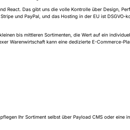
d React. Das gibt uns die volle Kontrolle über Design, Per
 Stripe und PayPal, und das Hosting in der EU ist DSGVO-k
einen bis mittleren Sortimenten, die Wert auf ein individuel
xer Warenwirtschaft kann eine dedizierte E-Commerce-Platt
e pflegen Ihr Sortiment selbst über Payload CMS oder eine i