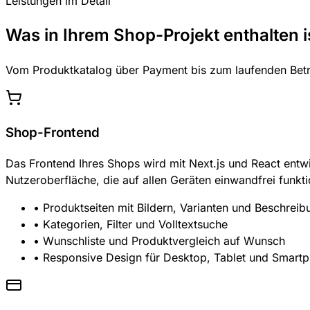
Leistungen im Detail
Was in Ihrem Shop-Projekt enthalten i
Vom Produktkatalog über Payment bis zum laufenden Betrie
Shop-Frontend
Das Frontend Ihres Shops wird mit Next.js und React entwi
Nutzeroberfläche, die auf allen Geräten einwandfrei funkti
• Produktseiten mit Bildern, Varianten und Beschrei
• Kategorien, Filter und Volltextsuche
• Wunschliste und Produktvergleich auf Wunsch
• Responsive Design für Desktop, Tablet und Smart