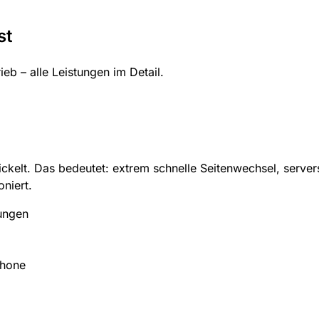
st
b – alle Leistungen im Detail.
ckelt. Das bedeutet: extrem schnelle Seitenwechsel, server
oniert.
bungen
phone