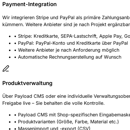
Payment-Integration
Wir integrieren Stripe und PayPal als primäre Zahlungsanb
kümmern. Weitere Anbieter sind je nach Projekt ergänzbar
• Stripe: Kreditkarte, SEPA-Lastschrift, Apple Pay, 
• PayPal: PayPal-Konto und Kreditkarte über PayPal
• Weitere Anbieter je nach Anforderung möglich
• Automatische Rechnungserstellung auf Wunsch
Produktverwaltung
Über Payload CMS oder eine individuelle Verwaltungsoberf
Freigabe live – Sie behalten die volle Kontrolle.
• Payload CMS mit Shop-spezifischen Eingabemask
• Produktvarianten (Größe, Farbe, Material etc.)
• Massenimport und -export (CSV)