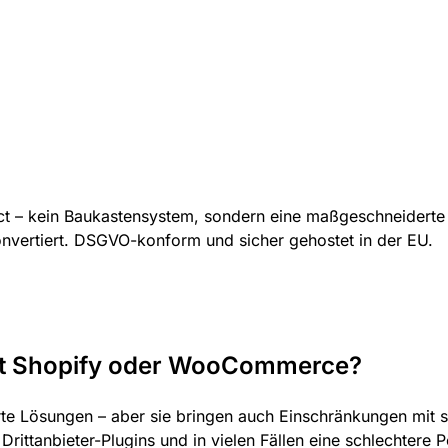
act – kein Baukastensystem, sondern eine maßgeschneidert
nvertiert. DSGVO-konform und sicher gehostet in der EU.
att Shopify oder WooCommerce?
 Lösungen – aber sie bringen auch Einschränkungen mit s
ttanbieter-Plugins und in vielen Fällen eine schlechtere P