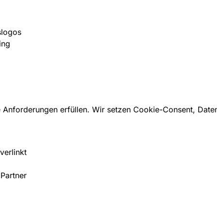
slogos
ing
he Anforderungen erfüllen. Wir setzen Cookie-Consent, Dat
verlinkt
 Partner