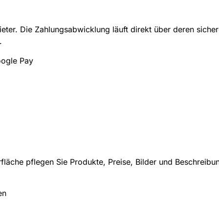
ieter. Die Zahlungsabwicklung läuft direkt über deren siche
.
Google Pay
läche pflegen Sie Produkte, Preise, Bilder und Beschreibu
en