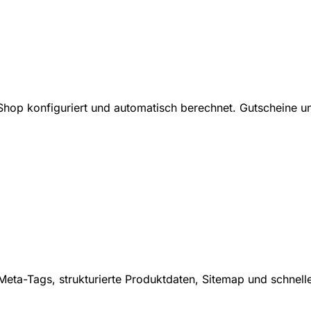
hop konfiguriert und automatisch berechnet. Gutscheine und
eta-Tags, strukturierte Produktdaten, Sitemap und schnelle