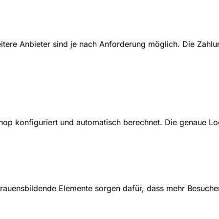
itere Anbieter sind je nach Anforderung möglich. Die Zahlun
op konfiguriert und automatisch berechnet. Die genaue Log
rtrauensbildende Elemente sorgen dafür, dass mehr Besucher 