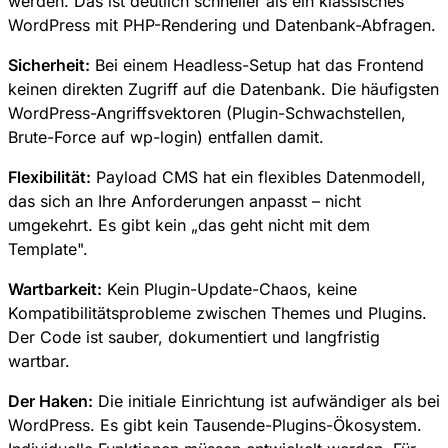
werden. Das ist deutlich schneller als ein klassisches
WordPress mit PHP-Rendering und Datenbank-Abfragen.
Sicherheit:
Bei einem Headless-Setup hat das Frontend
keinen direkten Zugriff auf die Datenbank. Die häufigsten
WordPress-Angriffsvektoren (Plugin-Schwachstellen,
Brute-Force auf wp-login) entfallen damit.
Flexibilität:
Payload CMS hat ein flexibles Datenmodell,
das sich an Ihre Anforderungen anpasst – nicht
umgekehrt. Es gibt kein „das geht nicht mit dem
Template".
Wartbarkeit:
Kein Plugin-Update-Chaos, keine
Kompatibilitätsprobleme zwischen Themes und Plugins.
Der Code ist sauber, dokumentiert und langfristig
wartbar.
Der Haken:
Die initiale Einrichtung ist aufwändiger als bei
WordPress. Es gibt kein Tausende-Plugins-Ökosystem.