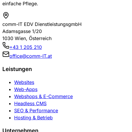
einfache Pflege.
comm-IT EDV DienstleistungsgmbH
Adamsgasse 1/20
1030 Wien
,
Österreich
+43 1 205 210
office@comm-IT.at
Leistungen
Websites
Web-Apps
Webshops & E-Commerce
Headless CMS
SEO & Performance
Hosting & Betrieb
Unternehmen