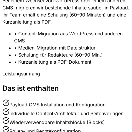
Bei einem Wechsel von WordPress oder einem anderen
CMS migrieren wir bestehende Inhalte sauber in Payload.
Ihr Team erhält eine Schulung (60–90 Minuten) und eine
Kurzanleitung als PDF.
• Content-Migration aus WordPress und anderen
CMS
• Medien-Migration mit Dateistruktur
• Schulung für Redakteure (60–90 Min.)
• Kurzanleitung als PDF-Dokument
Leistungsumfang
Das ist enthalten
Payload CMS Installation und Konfiguration
Individuelle Content-Architektur und Seitenvorlagen
Wiederverwendbare Inhaltsblöcke (Blocks)
Rollen- und Rechtekonfiguration